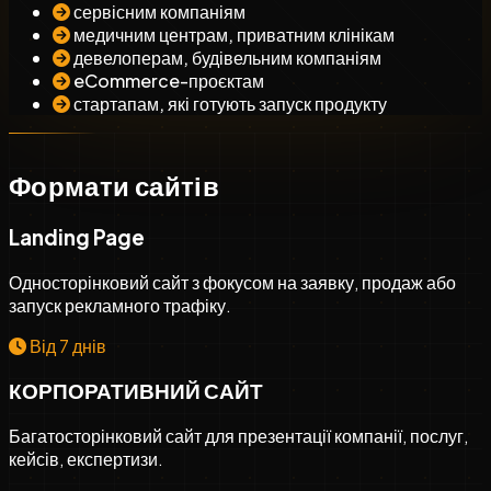
сервісним компаніям
медичним центрам, приватним клінікам
девелоперам, будівельним компаніям
eCommerce-проєктам
стартапам, які готують запуск продукту
Формати сайтів
Landing Page
Односторінковий сайт з фокусом на заявку, продаж або
запуск рекламного трафіку.
Від 7 днів
КОРПОРАТИВНИЙ САЙТ
Багатосторінковий сайт для презентації компанії, послуг,
кейсів, експертизи.