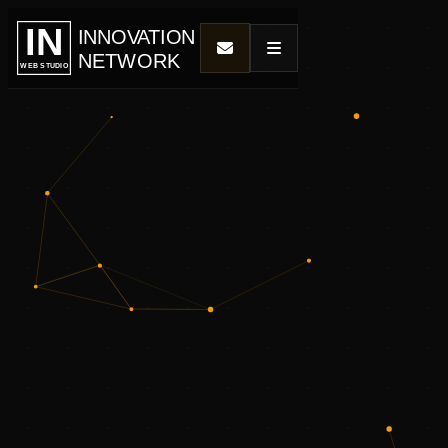
IN
INNOVATION
NETWORK
WEB STUDIO