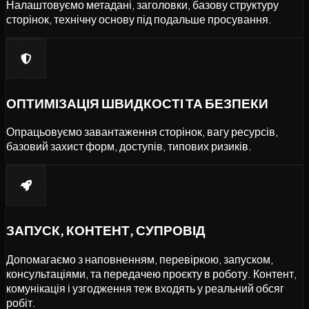
Налаштовуємо метадані, заголовки, базову структуру
сторінок, технічну основу під подальше просування.
ОПТИМІЗАЦІЯ ШВИДКОСТІ ТА БЕЗПЕКИ
Опрацьовуємо завантаження сторінок, вагу ресурсів,
базовий захист форм, доступів, типових ризиків.
ЗАПУСК, КОНТЕНТ, СУПРОВІД
Допомагаємо з наповненням, перевіркою, запуском,
консультаціями, та передачею проєкту в роботу. Контент,
комунікація і узгодження теж входять у реальний обсяг
робіт.