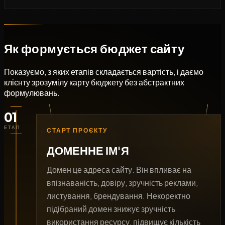
Як формується бюджет сайту
Показуємо, з яких етапів складається вартість, і даємо
клієнту зрозумілу карту бюджету без абстрактних
формулювань.
01
ЕТАП
СТАРТ ПРОЄКТУ
ДОМЕННЕ ІМ'Я
Домен це адреса сайту. Він впливає на
впізнаваність, довіру, зручність реклами,
листування, брендування. Некоректно
підібраний домен знижує зручність
використання ресурсу, підвищує кількість