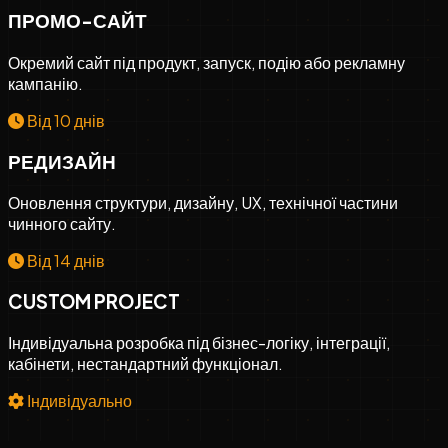
ПРОМО-САЙТ
Окремий сайт під продукт, запуск, подію або рекламну
кампанію.
Від 10 днів
РЕДИЗАЙН
Оновлення структури, дизайну, UX, технічної частини
чинного сайту.
Від 14 днів
CUSTOM PROJECT
Індивідуальна розробка під бізнес-логіку, інтеграції,
кабінети, нестандартний функціонал.
Індивідуально