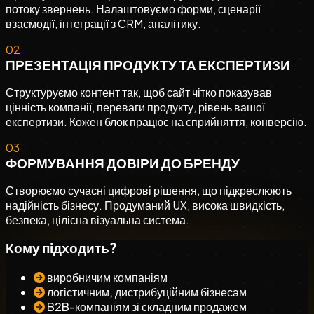
потоку звернень. Налаштовуємо форми, сценарії
взаємодії, інтеграції з CRM, аналітику.
02
ПРЕЗЕНТАЦІЯ ПРОДУКТУ ТА ЕКСПЕРТИЗИ
Структуруємо контент так, щоб сайт чітко показував
цінність компанії, переваги продукту, рівень вашої
експертизи. Кожен блок працює на сприйняття, конверсію.
03
ФОРМУВАННЯ ДОВІРИ ДО БРЕНДУ
Створюємо сучасні цифрові рішення, що підкреслюють
надійність бізнесу. Продуманий UX, висока швидкість,
безпека, цілісна візуальна система.
Кому підходить?
виробничим компаніям
логістичним, дистрибуційним бізнесам
B2B-компаніям зі складним продажем