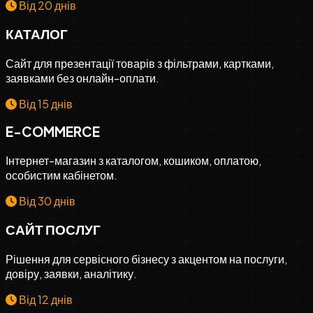
Від 20 днів
КАТАЛОГ
Сайт для презентації товарів з фільтрами, картками,
заявками без онлайн-оплати.
Від 15 днів
E-COMMERCE
Інтернет-магазин з каталогом, кошиком, оплатою,
особистим кабінетом.
Від 30 днів
САЙТ ПОСЛУГ
Рішення для сервісного бізнесу з акцентом на послуги,
довіру, заявки, аналітику.
Від 12 днів