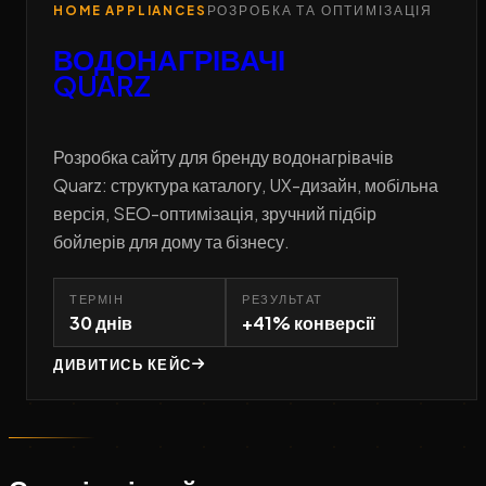
HOME APPLIANCES
РОЗРОБКА ТА ОПТИМІЗАЦІЯ
ВОДОНАГРІВАЧІ
QUARZ
Розробка сайту для бренду водонагрівачів
Quarz: структура каталогу, UX-дизайн, мобільна
версія, SEO-оптимізація, зручний підбір
бойлерів для дому та бізнесу.
ТЕРМІН
РЕЗУЛЬТАТ
30 днів
+41% конверсії
ДИВИТИСЬ КЕЙС