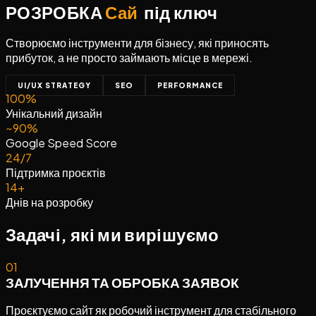
РОЗРОБКА
Сайтів
під ключ
Створюємо інструменти для бізнесу, які приносять
прибуток, а не просто займають місце в мережі.
UI/UX STRATEGY
SEO
PERFORMANCE
100%
Унікальний дизайн
~90%
Google Speed Score
24/7
Підтримка проєктів
14+
Днів на розробку
Задачі, які ми вирішуємо
01
ЗАЛУЧЕННЯ ТА ОБРОБКА ЗАЯВОК
Проєктуємо сайт як робочий інструмент для стабільного