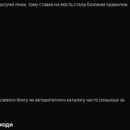
учні лінки, тому ставка на якість стала базовим правилом.
зевого блогу чи авторитетного каталогу часто сильніше за
дходи