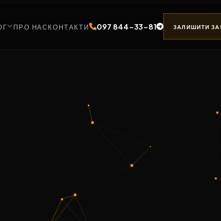
097 844-33-81
ОГ
ПРО НАС
КОНТАКТИ
ЗАЛИШИТИ ЗА