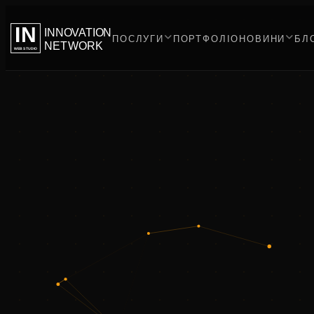
IN
INNOVATION
ПОСЛУГИ
ПОРТФОЛІО
НОВИНИ
БЛ
NETWORK
WEB STUDIO