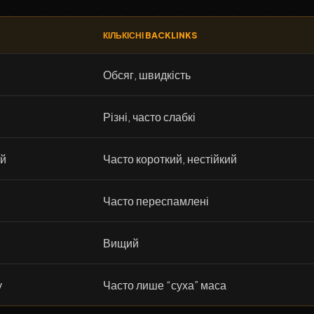
КІЛЬКІСНІ BACKLINKS
Обсяг, швидкість
Різні, часто слабкі
ий
Часто короткий, нестійкий
Часто переспамлені
Вищий
у
Часто лише “суха” маса