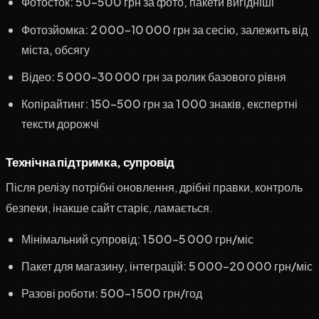
Фотосток: 50–500 грн за фото, пакети вигідніші
Фотозйомка: 2 000–10 000 грн за сесію, залежить від
міста, обсягу
Відео: 5 000–30 000 грн за ролик базового рівня
Копірайтинг: 150–500 грн за 1 000 знаків, експертні
тексти дорожчі
Технічна підтримка, супровід
Після релізу потрібні оновлення, дрібні правки, контроль
безпеки, інакше сайт старіє, ламається.
Мінімальний супровід: 1 500–5 000 грн/міс
Пакет для магазину, інтеграцій: 5 000–20 000 грн/міс
Разові роботи: 500–1 500 грн/год