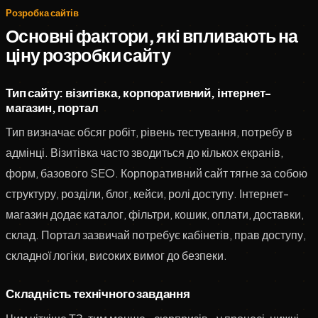
Розробка сайтів
Основні фактори, які впливають на
ціну розробки сайту
Тип сайту: візитівка, корпоративний, інтернет-
магазин, портал
Тип визначає обсяг робіт, рівень тестування, потребу в
адмінці. Візитівка часто зводиться до кількох екранів,
форм, базового SEO. Корпоративний сайт тягне за собою
структуру, розділи, блог, кейси, ролі доступу. Інтернет-
магазин додає каталог, фільтри, кошик, оплати, доставки,
склад. Портал зазвичай потребує кабінетів, прав доступу,
складної логіки, високих вимог до безпеки.
Складність технічного завдання