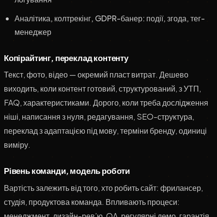
Аналітика, колтрекінг, GDPR-банер: події, згода, тег-
менеджер
Копірайтинг, переклад контенту
Текст, фото, відео — окремий пласт витрат. Дешево
виходить, коли контент готовий, структурований, з УТП,
FAQ, характеристиками. Дорого, коли треба дослідження
ніші, написання з нуля, редагування, SEO-структура,
переклад з адаптацією під мову, терміни бренду, одиниці
виміру.
Рівень команди, модель роботи
Вартість залежить від того, хто робить сайт: фрилансер,
студія, продуктова команда. Впливають процеси:
менеджмент, дизайн-рев’ю, QA, регулярні демо, гарантія.