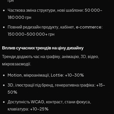
грн
Часткова зміна структури, нові шаблони: 50 000–
180 000 грн
Повний редизайн продукту, кабінет, e‑commerce:
150 000–500 000+ грн
Вплив сучасних трендів на ціну дизайну
Тренди додають час на графіку, анімацію, 3D, відео,
мікровзаємодії.
Motion, мікроанімації, Lottie: +10–30%
3D, ілюстрації під бренд, генеративна графіка: +15–
50%
Доступність WCAG, контраст, стани фокуса,
клавіатура: +10–25%