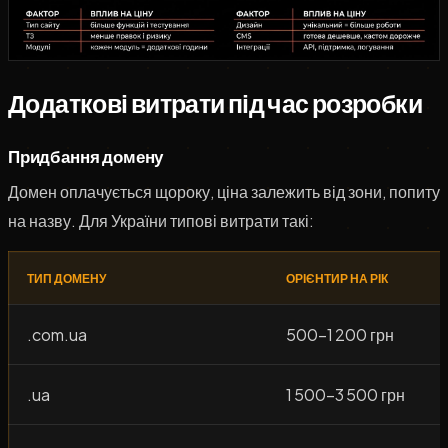
Додаткові витрати під час розробки
Придбання домену
Домен оплачується щороку, ціна залежить від зони, попиту
на назву. Для України типові витрати такі:
ТИП ДОМЕНУ
ОРІЄНТИР НА РІК
.com.ua
500–1 200 грн
.ua
1 500–3 500 грн