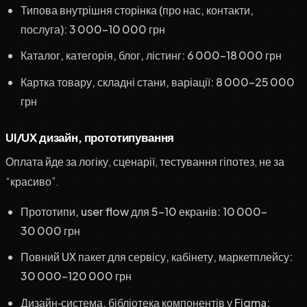
Типова внутрішня сторінка (про нас, контакти,
послуга): 3 000–10 000 грн
Каталог, категорія, блог, лістинг: 6 000–18 000 грн
Картка товару, складні стани, варіації: 8 000–25 000
грн
UI/UX дизайн, прототипування
Оплата йде за логіку, сценарії, тестування гіпотез, не за
“красиво”.
Прототипи, user flow для 5–10 екранів: 10 000–
30 000 грн
Повний UX пакет для сервісу, кабінету, маркетплейсу:
30 000–120 000 грн
Дизайн‑система, бібліотека компонентів у Figma: