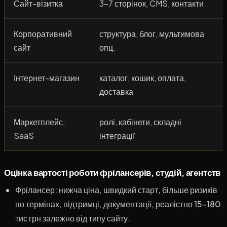
Сайт-візитка
3–7 сторінок, CMS, контакти
Корпоративний
структура, блог, мультимова
сайт
опц.
Інтернет-магазин
каталог, кошик, оплата,
доставка
Маркетплейс,
ролі, кабінети, складні
SaaS
інтеграції
Оцінка вартості роботи фрілансерів, студій, агентств
Фрілансер: нижча ціна, швидкий старт, більше ризиків
по термінах, підтримці, документації, реалістно 15–180
тис грн залежно від типу сайту.