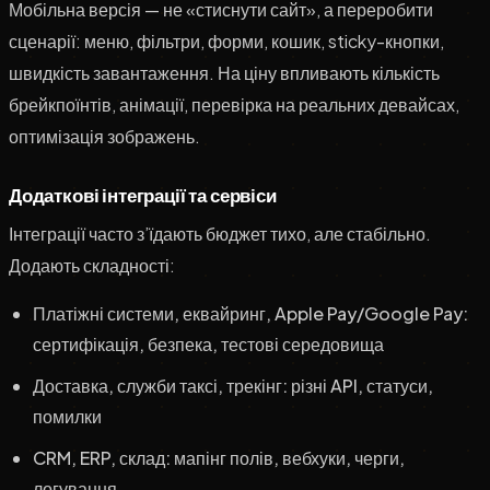
Мобільна версія — не «стиснути сайт», а переробити
сценарії: меню, фільтри, форми, кошик, sticky-кнопки,
швидкість завантаження. На ціну впливають кількість
брейкпоїнтів, анімації, перевірка на реальних девайсах,
оптимізація зображень.
Додаткові інтеграції та сервіси
Інтеграції часто з’їдають бюджет тихо, але стабільно.
Додають складності:
Платіжні системи, еквайринг, Apple Pay/Google Pay:
сертифікація, безпека, тестові середовища
Доставка, служби таксі, трекінг: різні API, статуси,
помилки
CRM, ERP, склад: мапінг полів, вебхуки, черги,
логування