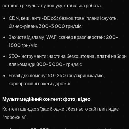
потрібен результат у пошуку, стабільна робота.
CDN, кеш, анти-DDoS: безкоштовні плани існують,
бізнес-рівень 300–3 000 грн/міс
Захист від зламу, WAF, сканер вразливостей: 200–
1 500 грн/міс
SEO-інструменти: частина безкоштовна, платні набори
для команди 800–5 000+ грн/міс
Email для домену: 50–250 грн/скринька/міс,
корпоративні пакети дорожчі
Мультимедійний контент: фото, відео
Контент швидко з’їдає бюджет, без нього сайт виглядає
“порожнім”.