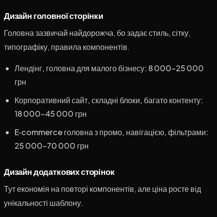
Дизайн головної сторінки
Головна зазвичай найдорожча, бо задає стиль, сітку,
типографіку, правила компонентів.
Лендінг, головна для малого бізнесу: 8 000–25 000
грн
Корпоративний сайт, складні блоки, багато контенту:
18 000–45 000 грн
E‑commerce головна з промо, навігацією, фільтрами:
25 000–70 000 грн
Дизайн додаткових сторінок
Тут економія на повторі компонентів, але ціна росте від
унікальності шаблону.