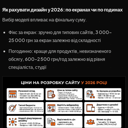
Як рахувати дизайн у 2026: по екранах чи по годинах
Вибір моделі впливає на фінальну суму.
Фікс за екран: зручно для типових сайтів, 3 000–
25 000 грн за екран залежно від складності
Погодинно: краще для продуктів, невизначеного
обсягу, 600–2 500 грн/год залежно від рівня
спеціаліста, студії