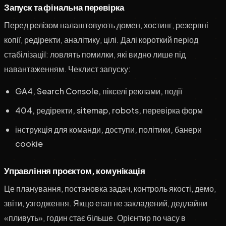
Запуск та фінальна перевірка
Перед релізом налаштовують домен, хостинг, резервні
копії, редіректи, аналітику, цілі. Далі короткий період
стабілізації: ловлять помилки, які видно лише під
навантаженням. Чеклист запуску:
GA4, Search Console, пікселі реклами, події
404, редіректи, sitemap, robots, перевірка форм
інструкція для команди, доступи, політики, банери
cookie
Управління проєктом, комунікація
Це планування, постановка задач, контроль якості, демо,
звіти, узгодження. Якщо етап не закладений, дедлайни
«пливуть», годин стає більше. Орієнтир по часу в