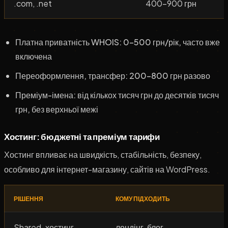
.com, .net
400–900 грн
Платна приватність WHOIS: 0–500 грн/рік, часто вже
включена
Переоформлення, трансфер: 200–800 грн разово
Преміум-імена: від кількох тисяч грн до десятків тисяч
грн, без верхньої межі
Хостинг: бюджетні та преміум тарифи
Хостинг впливає на швидкість, стабільність, безпеку,
особливо для інтернет-магазину, сайтів на WordPress.
РІШЕННЯ
КОМУ ПІДХОДИТЬ
Shared-хостинг
лендінг, блог