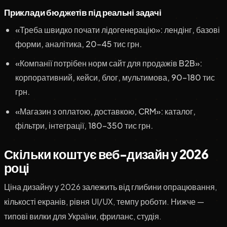
Приклади бюджетів під реальні задачі
«Треба швидко почати лідогенерацію»: лендінг, базові
форми, аналітика, 20–45 тис грн.
«Компанії потрібен норм сайт для продажів B2B»:
корпоративний, кейси, блог, мультимова, 90–180 тис
грн.
«Магазин з оплатою, доставкою, CRM»: каталог,
фільтри, інтеграції, 180–350 тис грн.
Скільки коштує веб-дизайн у 2026
році
Ціна дизайну у 2026 залежить від глибини опрацювання,
кількості екранів, рівня UI/UX, темпу роботи. Нижче —
типові вилки для України, фриланс, студія.