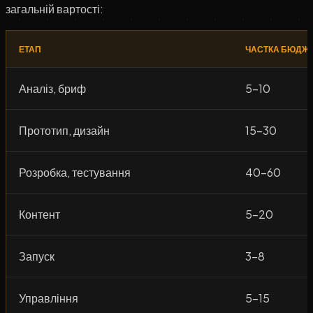
загальній вартості:
ЕТАП
ЧАСТКА БЮДЖЕ
Аналіз, бриф
5–10
Прототип, дизайн
15–30
Розробка, тестування
40–60
Контент
5–20
Запуск
3–8
Управління
5–15