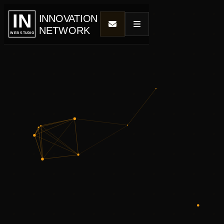
IN
INNOVATION
NETWORK
WEB STUDIO