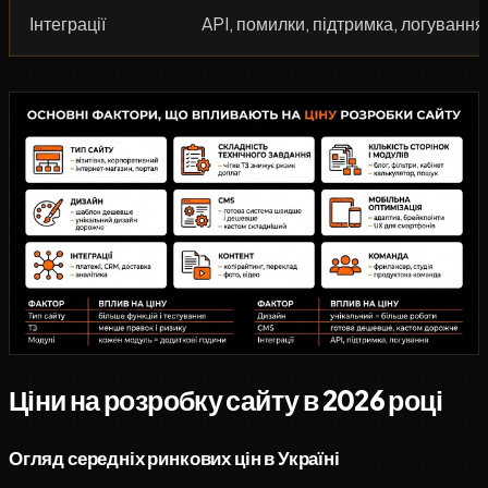
Інтеграції
API, помилки, підтримка, логування
Ціни на розробку сайту в 2026 році
Огляд середніх ринкових цін в Україні