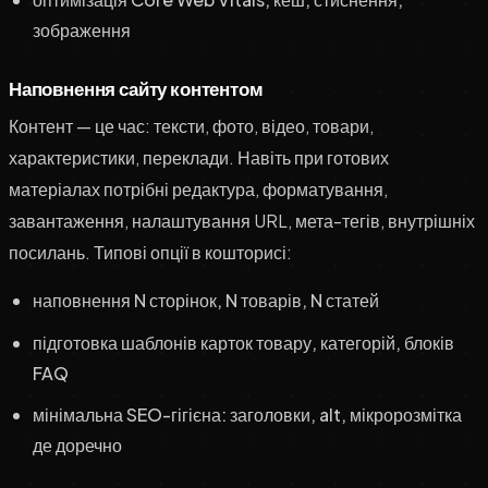
зображення
Наповнення сайту контентом
Контент — це час: тексти, фото, відео, товари,
характеристики, переклади. Навіть при готових
матеріалах потрібні редактура, форматування,
завантаження, налаштування URL, мета-тегів, внутрішніх
посилань. Типові опції в кошторисі:
наповнення N сторінок, N товарів, N статей
підготовка шаблонів карток товару, категорій, блоків
FAQ
мінімальна SEO-гігієна: заголовки, alt, мікророзмітка
де доречно