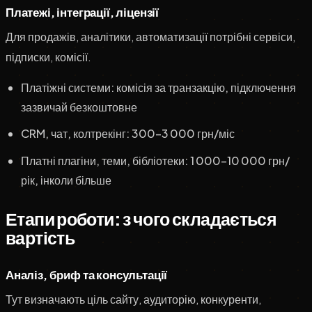
Платежі, інтеграції, ліцензії
Для продажів, аналітики, автоматизації потрібні сервіси,
підписки, комісії.
Платіжні системи: комісія за транзакцію, підключення
зазвичай безкоштовне
CRM, чат, колтрекінг: 300–3 000 грн/міс
Платні плагіни, теми, бібліотеки: 1 000–10 000 грн/
рік, інколи більше
Етапи роботи: з чого складається
вартість
Аналіз, бриф та консультації
Тут визначають ціль сайту, аудиторію, конкуренти,