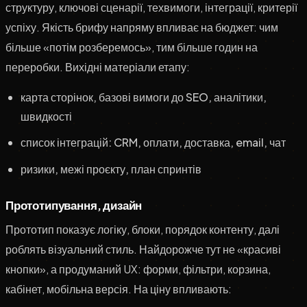
структуру, ключові сценарії, техвимоги, інтеграції, критерії
успіху. Якість брифу напряму впливає на бюджет: чим
більше «потім розберемось», тим більше годин на
переробки. Вихідні матеріали етапу:
карта сторінок, базові вимоги до SEO, аналітики,
швидкості
список інтеграцій: CRM, оплати, доставка, email, чат
ризики, межі проєкту, план спринтів
Прототипування, дизайн
Прототип показує логіку, блоки, порядок контенту, далі
роблять візуальний стиль. Найдорожче тут не «красиві
кнопки», а продуманий UX: форми, фільтри, корзина,
кабінет, мобільна версія. На ціну впливають: