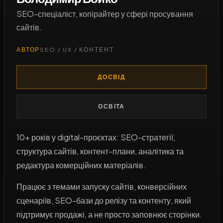
SEO-спеціаліст, копірайтер у сфері просування
сайтів.
АВТОР
SEO / UX / КОНТЕНТ
ДОСВІД
ОСВІТА
10+ років у digital-проєктах: SEO-стратегії,
структура сайтів, контент-плани, аналітика та
редактура комерційних матеріалів.
Працює з темами запуску сайтів, конверсійних
сценаріїв, SEO-бази до релізу та контенту, який
підтримує продажі, а не просто заповнює сторінки.