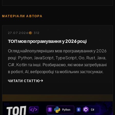
МАТЕРІАЛИ АВТОРА
27.07.2026
312
ТОП мов програмування у 2026 році
Огляд найпопулярніших мов програмування у 2026
році: Python, JavaScript, TypeScript, Go, Rust, Java,
C#, Kotlin та інші. Розбираємо, які мови затребувані
в роботі, AI, веброзробці та мобільних застосунках.
ЧИТАТИ СТАТТЮ