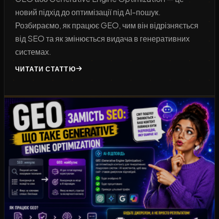
новий підхід до оптимізації під AI-пошук.
Розбираємо, як працює GEO, чим він відрізняється
від SEO та як змінюється видача в генеративних
системах.
ЧИТАТИ СТАТТЮ