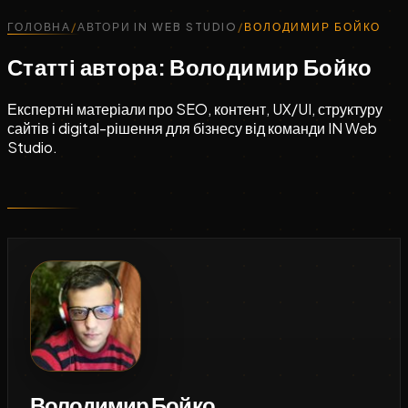
ГОЛОВНА
/
АВТОРИ IN WEB STUDIO
/
ВОЛОДИМИР БОЙКО
Статті автора: Володимир Бойко
Експертні матеріали про SEO, контент, UX/UI, структуру
сайтів і digital-рішення для бізнесу від команди IN Web
Studio.
Володимир Бойко