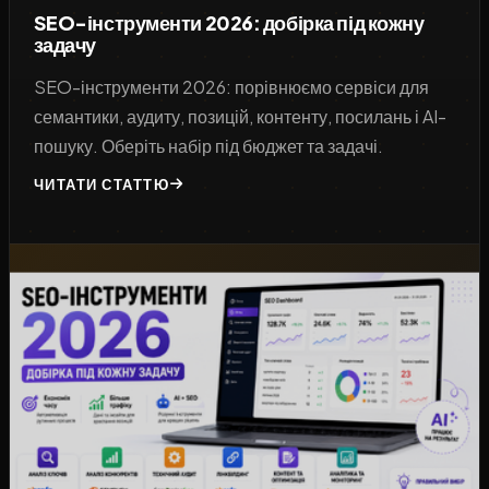
SEO-інструменти 2026: добірка під кожну
задачу
SEO-інструменти 2026: порівнюємо сервіси для
семантики, аудиту, позицій, контенту, посилань і AI-
пошуку. Оберіть набір під бюджет та задачі.
ЧИТАТИ СТАТТЮ