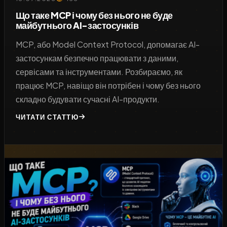
Що таке MCP і чому без нього не буде
майбутнього AI-застосунків
MCP, або Model Context Protocol, допомагає AI-
застосункам безпечно працювати з даними,
сервісами та інструментами. Розбираємо, як
працює MCP, навіщо він потрібен і чому без нього
складно будувати сучасні AI-продукти.
ЧИТАТИ СТАТТЮ