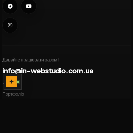
Давайте працювати разом!
info@in-webstudio.com.ua
Послуги
Портфоліо
Новини
Блог
Про нас
Контакти