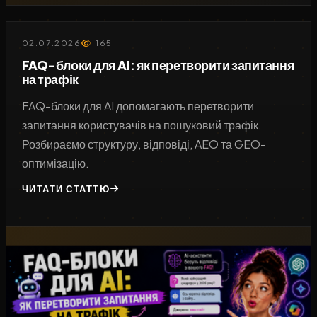
02.07.2026
165
FAQ-блоки для AI: як перетворити запитання
на трафік
FAQ-блоки для AI допомагають перетворити
запитання користувачів на пошуковий трафік.
Розбираємо структуру, відповіді, AEO та GEO-
оптимізацію.
ЧИТАТИ СТАТТЮ