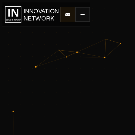
IN
INNOVATION
NETWORK
WEB STUDIO