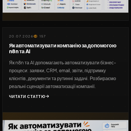
20.07.2026
157
Як автоматизувати компанію за допомогою
n8n та AI
Як n8n та AI допомагають автоматизувати бізнес-
процеси: заявки, CRM, email, звіти, підтримку
клієнтів, документи та рутинні задачі. Розбираємо
реальні сценарії автоматизації компанії.
ЧИТАТИ СТАТТЮ