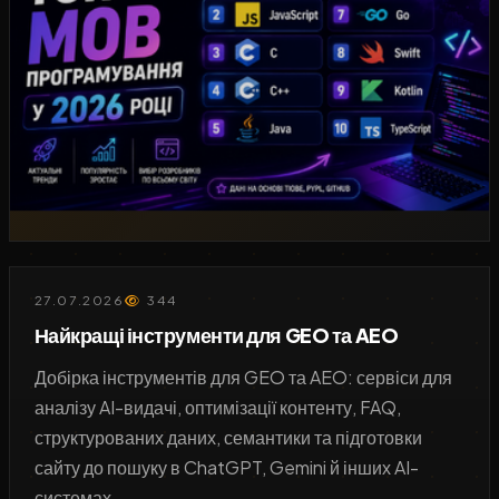
27.07.2026
344
Найкращі інструменти для GEO та AEO
Добірка інструментів для GEO та AEO: сервіси для
аналізу AI-видачі, оптимізації контенту, FAQ,
структурованих даних, семантики та підготовки
сайту до пошуку в ChatGPT, Gemini й інших AI-
системах.