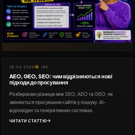
28.06.2026
180
AEO, GEO, SEO: чим відрізняються нові
підходи до просування
Розбираємо різницю між SEO, AEO та GEO: як
змінюється просування сайтів у пошуку, AI-
відповідях та генеративних системах.
ЧИТАТИ СТАТТЮ