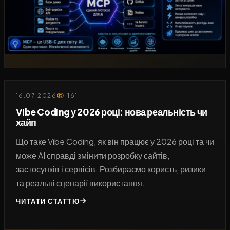
16.07.2026
161
Vibe Coding у 2026 році: нова реальність чи
хайп
Що таке Vibe Coding, як він працює у 2026 році та чи
може AI справді змінити розробку сайтів,
застосунків і сервісів. Розбираємо користь, ризики
та реальні сценарії використання.
ЧИТАТИ СТАТТЮ